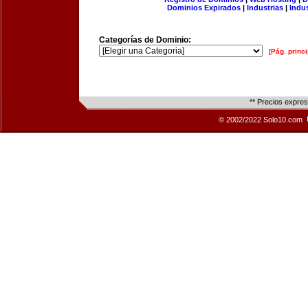
Dominios Expirados
|
Industrias
|
Indu
Categorías de Dominio:
[Pág. princi
** Precios expre
© 2002/2022 Solo10.com