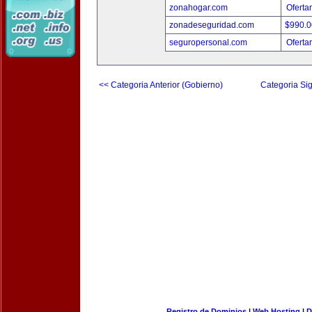
zonahogar.com
Oferta
zonadeseguridad.com
$990.
seguropersonal.com
Oferta
<< Categoria Anterior (Gobierno)
Categoria Sig
Registro de Dominios
|
Web Hosting
|
D