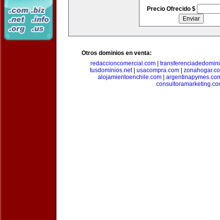
Precio Ofrecido $
Otros dominios en venta:
redaccioncomercial.com
|
transferenciadedomin
tusdominios.net
|
usacompra.com
|
zonahogar.c
alojamientoenchile.com
|
argentinapymes.co
consultoramarketing.c