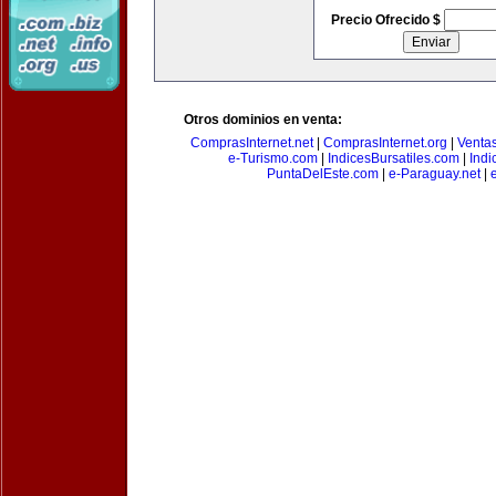
Precio Ofrecido $
Otros dominios en venta:
ComprasInternet.net
|
ComprasInternet.org
|
Ventas
e-Turismo.com
|
IndicesBursatiles.com
|
Indi
PuntaDelEste.com
|
e-Paraguay.net
|