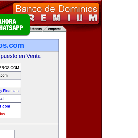
ros.com
 puesto en Venta
IEROS.COM
s.com
 y Finanzas
ta!
os.com
tas