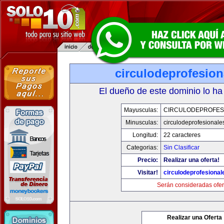
circulodeprofesio
El dueño de este dominio lo ha
Mayusculas:
CIRCULODEPROFES
Minusculas:
circulodeprofesionale
Longitud:
22 caracteres
Categorias:
Sin Clasificar
Precio:
Realizar una oferta!
Visitar!
circulodeprofesiona
Serán consideradas ofer
Realizar una Oferta