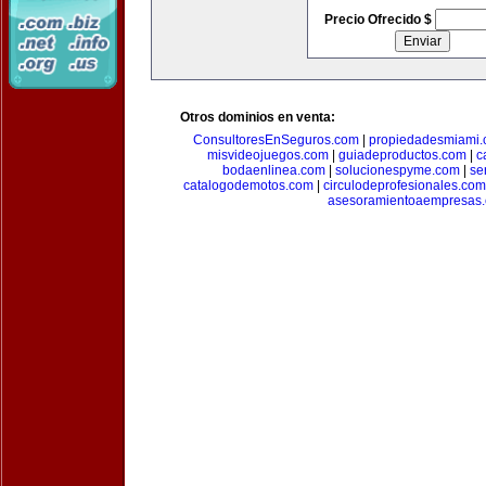
Precio Ofrecido $
Otros dominios en venta:
ConsultoresEnSeguros.com
|
propiedadesmiami
misvideojuegos.com
|
guiadeproductos.com
|
c
bodaenlinea.com
|
solucionespyme.com
|
se
catalogodemotos.com
|
circulodeprofesionales.com
asesoramientoaempresas