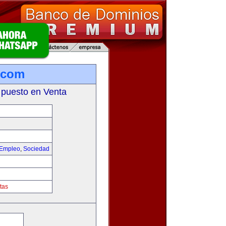
a.com
 puesto en Venta
 Empleo
,
Sociedad
tas