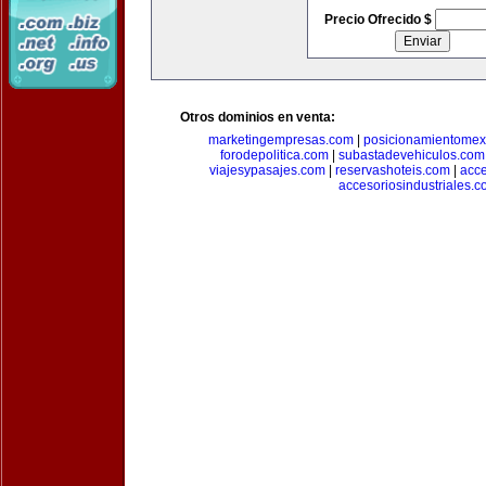
Precio Ofrecido $
Otros dominios en venta:
marketingempresas.com
|
posicionamientomex
forodepolitica.com
|
subastadevehiculos.com
viajesypasajes.com
|
reservashoteis.com
|
acc
accesoriosindustriales.