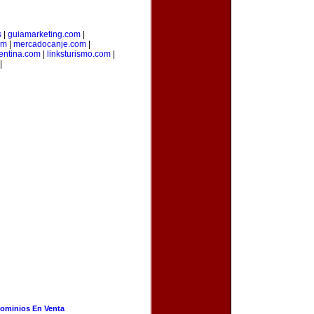
s
|
guiamarketing.com
|
om
|
mercadocanje.com
|
entina.com
|
linksturismo.com
|
|
ominios En Venta