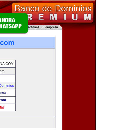
.com
NA.COM
com
Dominios
erta!
.com
tas