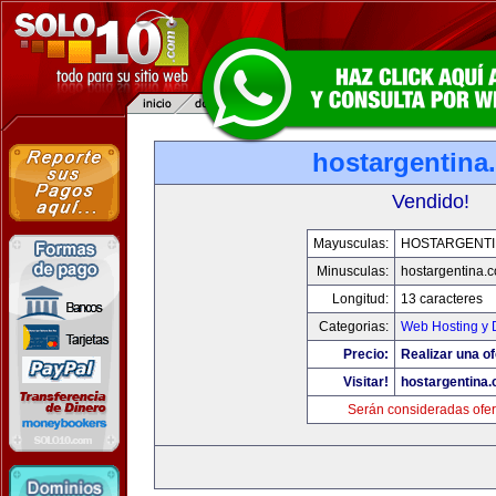
hostargentina
Vendido!
Mayusculas:
HOSTARGENTI
Minusculas:
hostargentina.
Longitud:
13 caracteres
Categorias:
Web Hosting y 
Precio:
Realizar una of
Visitar!
hostargentina
Serán consideradas ofer